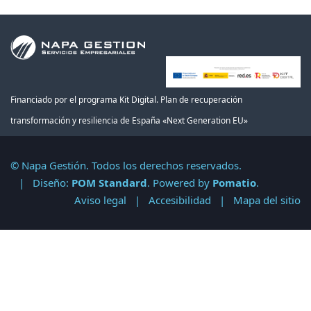
Financiado por el programa Kit Digital. Plan de recuperación
transformación y resiliencia de España «Next Generation EU»
© Napa Gestión. Todos los derechos reservados.
| Diseño:
POM Standard
. Powered by
Pomatio
.
Aviso legal
|
Accesibilidad
|
Mapa del sitio